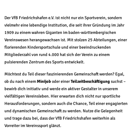
Der VfB Friedrichshafen e.V. ist nicht nur ein Sportverein, sondern
vielmehr eine lebendige Institution, die seit ihrer Gründung im Jahr
1909 zu einem wahren Giganten im baden-württembergischen
Vereinswesen herangewachsen ist. Mit stolzen 25 Abteilungen, einer
florierenden Kindersportschule und einer beeindruckenden
Mitgliederzahl von rund 4.000 hat sich der Verein zu einem
pulsierenden Zentrum des Sports entwickelt.
Möchtest du Teil dieser faszinierenden Gemeinschaft werden? Egal,
ob du nach einem
Minijob
oder einer
Teilzeitbeschäftigung
suchst –
bewirb dich initiativ und werde ein aktiver Gestalter in unserem
vielfältigen Vereinsleben. Hier erwarten dich nicht nur sportliche
Herausforderungen, sondern auch die Chance, Teil einer engagierten
und dynamischen Gemeinschaft zu werden. Nutze die Gelegenheit
und trage dazu bei, dass der VfB Friedrichshafen weiterhin als
Vorreiter im Vereinssport glänzt.