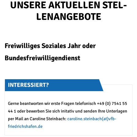
UN­SE­RE AK­TU­EL­LEN STEL­
LEN­AN­GE­BO­TE
Freiwilliges Soziales Jahr oder
Bundesfreiwilligendienst
INTERESSIERT?
Gerne beantworten wir erste Fragen telefonisch +49 (0) 7541 55
44 1 oder bewerben Sie sich initativ und senden Ihre Unterlagen
per Mail an Caroline Steinbach:
caroline.steinbach(at)vfb-
friedrichshafen.de