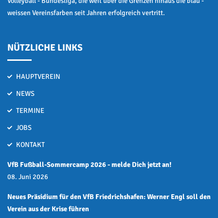
Volleyball - Bundesliga, die weit über die Grenzen hinaus die blau -
weissen Vereinsfarben seit Jahren erfolgreich vertritt.
NÜTZLICHE LINKS
HAUPTVEREIN
NEWS
TERMINE
JOBS
KONTAKT
VfB Fußball-Sommercamp 2026 - melde Dich jetzt an!
08. Juni 2026
Neues Präsidium für den VfB Friedrichshafen: Werner Engl soll den
Verein aus der Krise führen