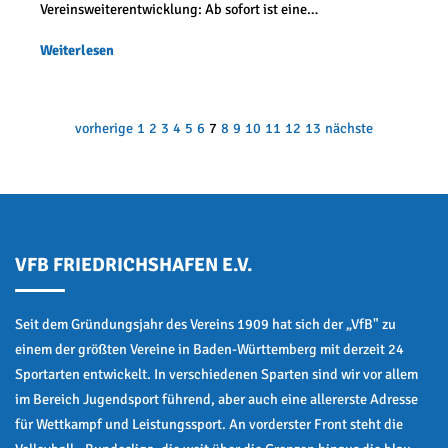
Vereinsweiterentwicklung: Ab sofort ist eine…
Weiterlesen
vorherige
1
2
3
4
5
6
7
8
9
10
11
12
13
nächste
VFB FRIEDRICHSHAFEN E.V.
Seit dem Gründungsjahr des Vereins 1909 hat sich der „VfB" zu
einem der größten Vereine in Baden-Württemberg mit derzeit 24
Sportarten entwickelt. In verschiedenen Sparten sind wir vor allem
im Bereich Jugendsport führend, aber auch eine allererste Adresse
für Wettkampf und Leistungssport. An vorderster Front steht die