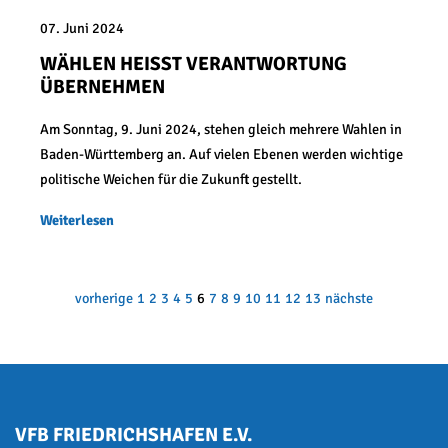
07. Juni 2024
WÄHLEN HEISST VERANTWORTUNG Ü
BERNEHMEN
Am Sonntag, 9. Juni 2024, stehen gleich mehrere Wahlen in
Baden-Württemberg an. Auf vielen Ebenen werden wichtige
politische Weichen für die Zukunft gestellt.
Weiterlesen
vorherige
1
2
3
4
5
6
7
8
9
10
11
12
13
nächste
VFB FRIEDRICHSHAFEN E.V.