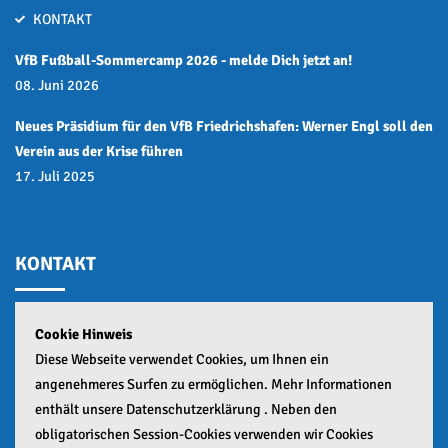
KONTAKT
VfB Fußball-Sommercamp 2026 - melde Dich jetzt an!
08. Juni 2026
Neues Präsidium für den VfB Friedrichshafen: Werner Engl soll den
Verein aus der Krise führen
17. Juli 2025
KONTAKT
Cookie Hinweis
GESCHÄFTSSTELLE:
Diese Webseite verwendet Cookies, um Ihnen ein
Teuringer Straße 2,
angenehmeres Surfen zu ermöglichen. Mehr Informationen
88045 Friedrichshafen
enthält unsere Datenschutzerklärung . Neben den
obligatorischen Session-Cookies verwenden wir Cookies
+49 (0)7541 55441