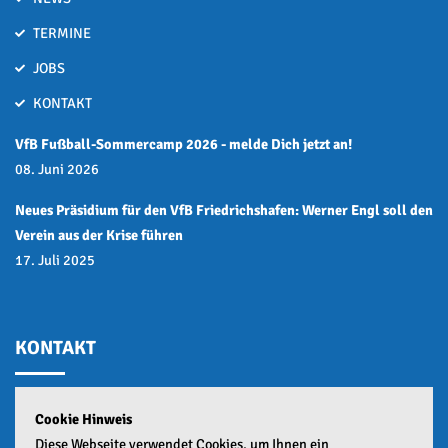
TERMINE
JOBS
KONTAKT
VfB Fußball-Sommercamp 2026 - melde Dich jetzt an!
08. Juni 2026
Neues Präsidium für den VfB Friedrichshafen: Werner Engl soll den
Verein aus der Krise führen
17. Juli 2025
KONTAKT
Cookie Hinweis
GESCHÄFTSSTELLE:
Diese Webseite verwendet Cookies, um Ihnen ein