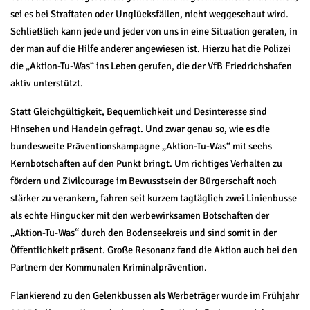
sei es bei Straftaten oder Unglücksfällen, nicht weggeschaut wird.
Schließlich kann jede und jeder von uns in eine Situation geraten, in
der man auf die Hilfe anderer angewiesen ist. Hierzu hat die Polizei
die „Aktion-Tu-Was“ ins Leben gerufen, die der VfB Friedrichshafen
aktiv unterstützt.
Statt Gleichgültigkeit, Bequemlichkeit und Desinteresse sind
Hinsehen und Handeln gefragt. Und zwar genau so, wie es die
bundesweite Präventionskampagne „Aktion-Tu-Was“ mit sechs
Kernbotschaften auf den Punkt bringt. Um richtiges Verhalten zu
fördern und Zivilcourage im Bewusstsein der Bürgerschaft noch
stärker zu verankern, fahren seit kurzem tagtäglich zwei Linienbusse
als echte Hingucker mit den werbewirksamen Botschaften der
„Aktion-Tu-Was“ durch den Bodenseekreis und sind somit in der
Öffentlichkeit präsent. Große Resonanz fand die Aktion auch bei den
Partnern der Kommunalen Kriminalprävention.
Flankierend zu den Gelenkbussen als Werbeträger wurde im Frühjahr