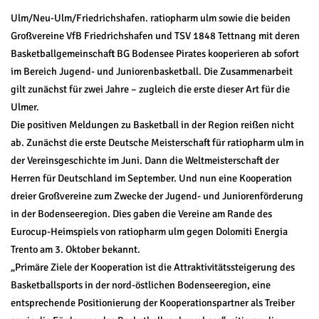
Ulm/Neu-Ulm/Friedrichshafen. ratiopharm ulm sowie die beiden
Großvereine VfB Friedrichshafen und TSV 1848 Tettnang mit deren
Basketballgemeinschaft BG Bodensee Pirates kooperieren ab sofort
im Bereich Jugend- und Juniorenbasketball. Die Zusammenarbeit
gilt zunächst für zwei Jahre – zugleich die erste dieser Art für die
Ulmer.
Die positiven Meldungen zu Basketball in der Region reißen nicht
ab. Zunächst die erste Deutsche Meisterschaft für ratiopharm ulm in
der Vereinsgeschichte im Juni. Dann die Weltmeisterschaft der
Herren für Deutschland im September. Und nun eine Kooperation
dreier Großvereine zum Zwecke der Jugend- und Juniorenförderung
in der Bodenseeregion. Dies gaben die Vereine am Rande des
Eurocup-Heimspiels von ratiopharm ulm gegen Dolomiti Energia
Trento am 3. Oktober bekannt.
„Primäre Ziele der Kooperation ist die Attraktivitätssteigerung des
Basketballsports in der nord-östlichen Bodenseeregion, eine
entsprechende Positionierung der Kooperationspartner als Treiber