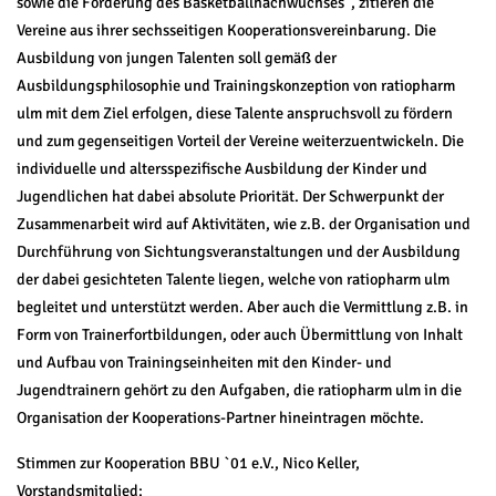
sowie die Förderung des Basketballnachwuchses“, zitieren die
Vereine aus ihrer sechsseitigen Kooperationsvereinbarung. Die
Ausbildung von jungen Talenten soll gemäß der
Ausbildungsphilosophie und Trainingskonzeption von ratiopharm
ulm mit dem Ziel erfolgen, diese Talente anspruchsvoll zu fördern
und zum gegenseitigen Vorteil der Vereine weiterzuentwickeln. Die
individuelle und altersspezifische Ausbildung der Kinder und
Jugendlichen hat dabei absolute Priorität. Der Schwerpunkt der
Zusammenarbeit wird auf Aktivitäten, wie z.B. der Organisation und
Durchführung von Sichtungsveranstaltungen und der Ausbildung
der dabei gesichteten Talente liegen, welche von ratiopharm ulm
begleitet und unterstützt werden. Aber auch die Vermittlung z.B. in
Form von Trainerfortbildungen, oder auch Übermittlung von Inhalt
und Aufbau von Trainingseinheiten mit den Kinder- und
Jugendtrainern gehört zu den Aufgaben, die ratiopharm ulm in die
Organisation der Kooperations-Partner hineintragen möchte.
Stimmen zur Kooperation BBU `01 e.V., Nico Keller,
Vorstandsmitglied: