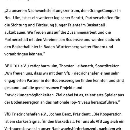
„Zu unserem Nachwuchsleistungszentrum, dem OrangeCampus in
Neu-Ulm, ist es ein weiterer logischer Schritt, Partnerschaften für
die Sichtung und Förderung junger Talente im Basketball
aufzubauen. Wir freuen uns auf die Zusammenarbeit und die
Partnerschaft mit den Vereinen am Bodensee und werden dadurch
den Basketball hier in Baden-Württemberg weiter fördern und
voranbringen können.“
BBU `01 e.V. / ratiopharm ulm, Thorsten Leibenath, Sportdirektor
„Wir freuen uns, dass wir mit dem VfB Friedrichshafen einen sehr
engagierten Partner in der Bodenseeregion finden konnten und sind
gespannt auf die gemeinsamen Projekte und
Entwicklungsmöglichkeiten. Ziel dabei ist es, talentierte Spieler aus
der Bodenseeregion an das nationale Top-Niveau heranzuführen.“
VfB Friedrichshafen e.V., Jochen Benz, Präsident: „Die Kooperation
ist ein starkes Signal für den Basketball. Für uns als VfB zugleich ein
Vertrauensbeweis in unser Nachwuchsförderkonzept, nachdem wir