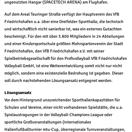
ungenutzten Hangar (SPACETECH ARENA) am Flughafen.
Auf dem Areal Teuringer Straße verfügt der Hauptverein des VfB
Friedrichshafen u.a. über eine Dreifelder-Sporthalle, die technisch
und wirtschaftlich nicht sanierbar ist, was ein externes Gutachten
bescheinigt. Für den mit über 3.800 Mitgliedern in 24 Abteilungen
und einer Kindersportschule größten Mehrspartenverein der Stadt
Friedrichshafen, den VfB Friedrichshafen e.V. mit seiner
Spielbetriebsgesellschaft für den Profivolleyball VfB Friedrichshafen
Volleyball GmbH, ist eine Weiterentwicklung somit nicht nur nicht
möglich, sondern eine existenzielle Bedrohung ist gegeben. Dieser
soll durch nachstehenden Lösungsansatz entgegnet werden.
Lösungsansatz
Vor dem Hintergrund unzureichender Sporthallenkapazitäten für
Schulen und Vereine, einer nicht vorhandenen Spielstätte, die u.a.
Spielaustragungen in der Volleyball-Champions League oder
sportliche Großveranstaltungen (internationales
Hallenfußballturnier mtu-Cup, überregionale Turnveranstaltungen,