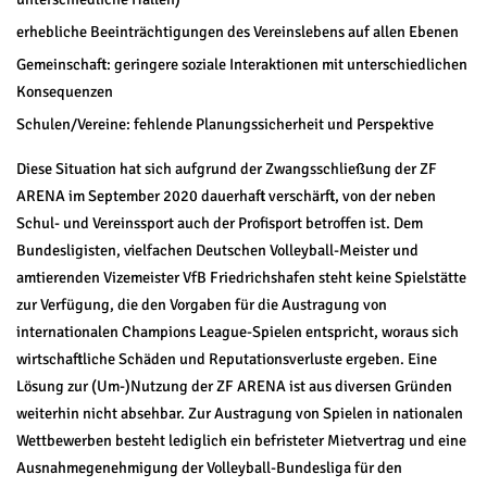
erhebliche Beeinträchtigungen des Vereinslebens auf allen Ebenen
Gemeinschaft: geringere soziale Interaktionen mit unterschiedlichen
Konsequenzen
Schulen/Vereine: fehlende Planungssicherheit und Perspektive
Diese Situation hat sich aufgrund der Zwangsschließung der ZF
ARENA im September 2020 dauerhaft verschärft, von der neben
Schul- und Vereinssport auch der Profisport betroffen ist. Dem
Bundesligisten, vielfachen Deutschen Volleyball-Meister und
amtierenden Vizemeister VfB Friedrichshafen steht keine Spielstätte
zur Verfügung, die den Vorgaben für die Austragung von
internationalen Champions League-Spielen entspricht, woraus sich
wirtschaftliche Schäden und Reputationsverluste ergeben. Eine
Lösung zur (Um-)Nutzung der ZF ARENA ist aus diversen Gründen
weiterhin nicht absehbar. Zur Austragung von Spielen in nationalen
Wettbewerben besteht lediglich ein befristeter Mietvertrag und eine
Ausnahmegenehmigung der Volleyball-Bundesliga für den