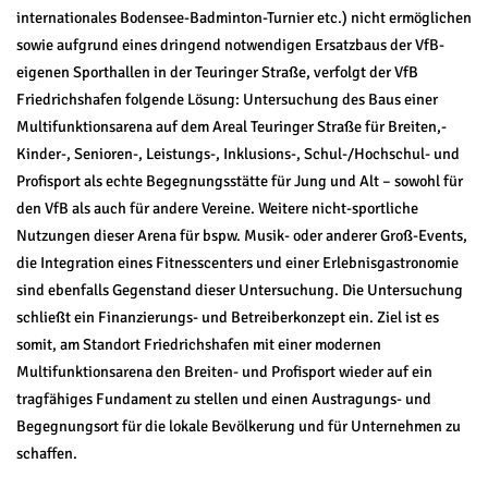
internationales Bodensee-Badminton-Turnier etc.) nicht ermöglichen
sowie aufgrund eines dringend notwendigen Ersatzbaus der VfB-
eigenen Sporthallen in der Teuringer Straße, verfolgt der VfB
Friedrichshafen folgende Lösung: Untersuchung des Baus einer
Multifunktionsarena auf dem Areal Teuringer Straße für Breiten,-
Kinder-, Senioren-, Leistungs-, Inklusions-, Schul-/Hochschul- und
Profisport als echte Begegnungsstätte für Jung und Alt – sowohl für
den VfB als auch für andere Vereine. Weitere nicht-sportliche
Nutzungen dieser Arena für bspw. Musik- oder anderer Groß-Events,
die Integration eines Fitnesscenters und einer Erlebnisgastronomie
sind ebenfalls Gegenstand dieser Untersuchung. Die Untersuchung
schließt ein Finanzierungs- und Betreiberkonzept ein. Ziel ist es
somit, am Standort Friedrichshafen mit einer modernen
Multifunktionsarena den Breiten- und Profisport wieder auf ein
tragfähiges Fundament zu stellen und einen Austragungs- und
Begegnungsort für die lokale Bevölkerung und für Unternehmen zu
schaffen.