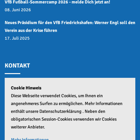
VfB Fußball-Sommercamp 2026 - melde Dich jetzt an!
08. Juni 2026
Neues Präsidium für den VfB Friedrichshafen: Werner Engl soll den
Verein aus der Krise führen
17. Juli 2025
KONTAKT
Cookie Hinweis
GESCHÄFTSSTELLE:
Diese Webseite verwendet Cookies, um Ihnen ein
Teuringer Straße 2,
angenehmeres Surfen zu ermöglichen. Mehr Informationen
88045 Friedrichshafen
enthält unsere Datenschutzerklärung . Neben den
obligatorischen Session-Cookies verwenden wir Cookies
+49 (0)7541 55441
weiterer Anbieter.
info(at)vfb-friedrichshafen.de
Mehr Informationen