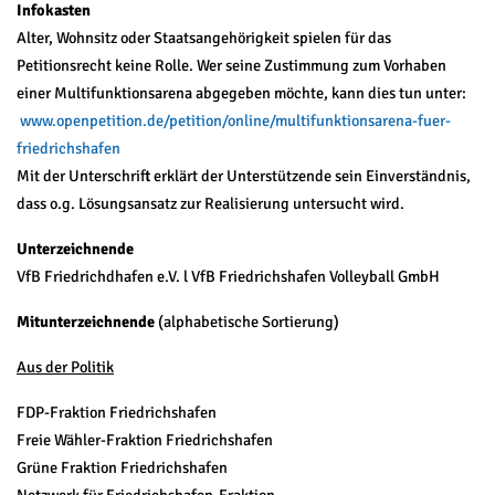
Infokasten
Alter, Wohnsitz oder Staatsangehörigkeit spielen für das
Petitionsrecht keine Rolle. Wer seine Zustimmung zum Vorhaben
einer Multifunktionsarena abgegeben möchte, kann dies tun unter:
www.openpetition.de/petition/online/multifunktionsarena-fuer-
friedrichshafen
Mit der Unterschrift erklärt der Unterstützende sein Einverständnis,
dass o.g. Lösungsansatz zur Realisierung untersucht wird.
Unterzeichnende
VfB Friedrichdhafen e.V. l VfB Friedrichshafen Volleyball GmbH
Mitunterzeichnende
(alphabetische Sortierung)
Aus der Politik
FDP-Fraktion Friedrichshafen
Freie Wähler-Fraktion Friedrichshafen
Grüne Fraktion Friedrichshafen
Netzwerk für Friedrichshafen-Fraktion