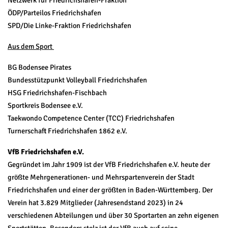
ÖDP/Parteilos Friedrichshafen
SPD/Die Linke-Fraktion Friedrichshafen
Aus dem Sport
BG Bodensee Pirates
Bundesstützpunkt Volleyball Friedrichshafen
HSG Friedrichshafen-Fischbach
Sportkreis Bodensee e.V.
Taekwondo Competence Center (TCC) Friedrichshafen
Turnerschaft Friedrichshafen 1862 e.V.
VfB Friedrichshafen e.V.
Gegründet im Jahr 1909 ist der VfB Friedrichshafen e.V. heute der
größte Mehrgenerationen- und Mehrspartenverein der Stadt
Friedrichshafen und einer der größten in Baden-Württemberg. Der
Verein hat 3.829 Mitglieder (Jahresendstand 2023) in 24
verschiedenen Abteilungen und über 30 Sportarten an zehn eigenen
Sportstätten. Besonders stolz ist der VfB auch auf seine