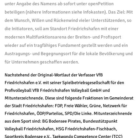
unter Angabe des Namens ab sofort unter openPetition
beteiligen (nähere Informationen siehe Infokasten). Das Ziel: Mit
dem Wunsch, Willen und Rückenwind vieler Unterstützenden, so
die Initiatoren, soll am Standort Friedrichshafen mit einer
modernen Multifunktionsarena der Breiten- und Profisport
wieder auf ein tragfähiges Fundament gestellt werden und ein
Austragungs- und Begegnungsort für die lokale Bevölkerung und
für Unternehmen geschaffen werden.
Nachstehend der Original-Wortlaut der Verfasser VfB
Friedrichshafen e.V. mit seiner Spielbetriebsgesellschaft für den
Profivolleyball VfB Friedrichshafen Volleyball GmbH und
Mitunterzeichnende. Diese sind folgende Fraktionen im Gemeinderat
der Stadt Friedrichshafen: FDP, Freie Wähler, Grüne, Netzwerk für
Friedrichshafen, ÖDP/Parteilos, SPD/Die Linke. Mitunterzeichnende
aus dem Sport sind: BG Bodensee Pirates, Bundesstützpunkt
Volleyball Friedrichshafen, HSG Friedrichshafen-Fischbach,
Sportkreis Bodensee e.V., Taekwondo Competence Center (TCC)