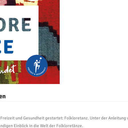
en
Freizeit und Gesundheit gestartet: Folkloretanz. Unter der Anleitung v
digen Einblick in die Welt der Folkloretänze.