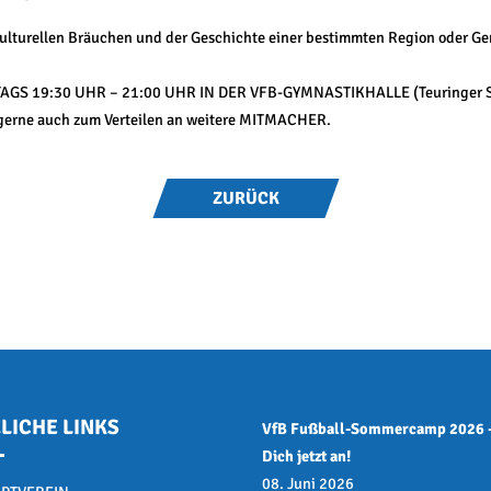
en kulturellen Bräuchen und der Geschichte einer bestimmten Region oder G
AGS 19:30 UHR – 21:00 UHR IN DER VFB-GYMNASTIKHALLE (Teuringer St
, gerne auch zum Verteilen an weitere MITMACHER.
ZURÜCK
LICHE LINKS
VfB Fußball-Sommercamp 2026 
Dich jetzt an!
08. Juni 2026