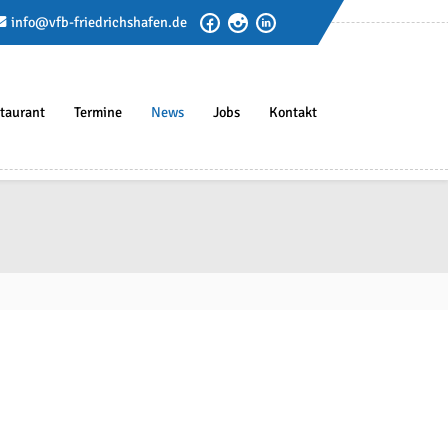
info@vfb-friedrichshafen.de
taurant
Termine
News
Jobs
Kontakt